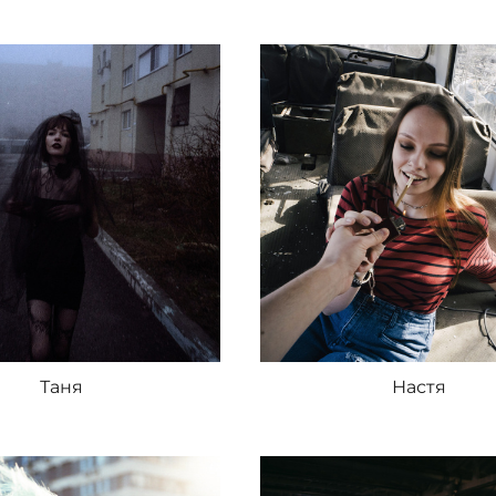
Таня
Настя