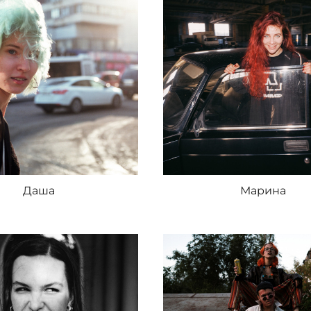
Даша
Марина