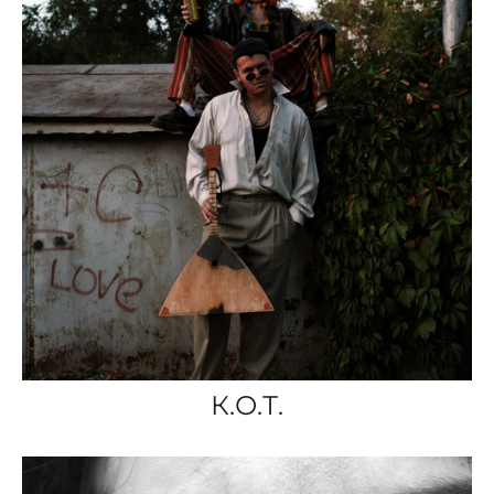
К.О.Т.