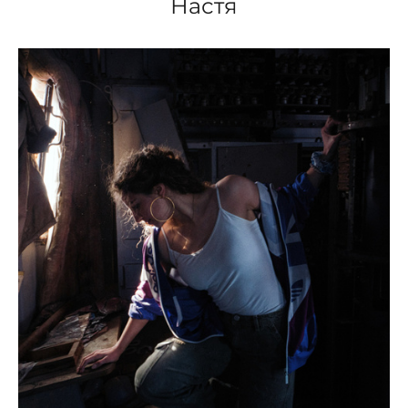
Настя